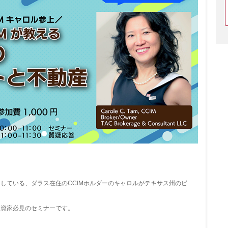
している、ダラス在住のCCIMホルダーのキャロルがテキサス州のビ
投資家必見のセミナーです。