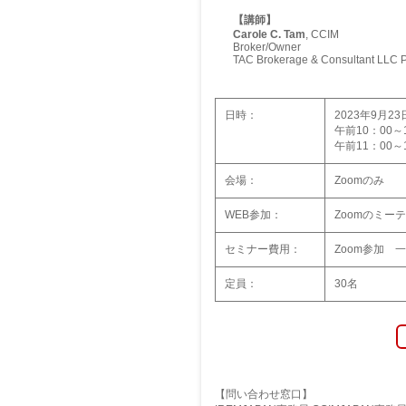
【講師】
Carole C. Tam
, CCIM
Broker/Owner
TAC Brokerage & Consultant LLC P
日時：
2023年
午前10：00
午前11：00～
会場：
Zoomのみ
WEB参加：
Zoomのミー
セミナー費用：
Zoom参加 一
定員：
30名
【問い合わせ窓口】