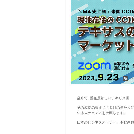
全米で1番発展著しいテキサス州。
その成長の凄まじさを目の当たりに
ジネスチャンスを披露します。
日本のビジネスオーナー、不動産