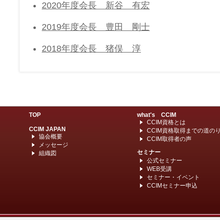
2020年度会長 新谷 有宏
2019年度会長 豊田 剛士
2018年度会長 猪俣 淳
TOP
what's CCIM
CCIM資格とは
CCIM JAPAN
CCIM資格取得までの道の
協会概要
CCIM取得者の声
メッセージ
セミナー
組織図
公式セミナー
WEB受講
セミナー・イベント
CCIMセミナー申込