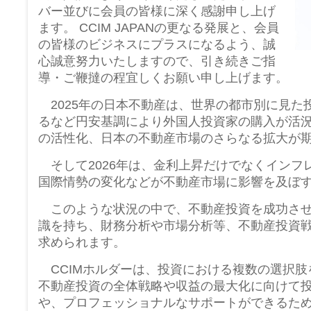
バー並びに会員の皆様に深く感謝申し上げ
ます。 CCIM JAPANの更なる発展と、会員
の皆様のビジネスにプラスになるよう、誠
心誠意努力いたしますので、引き続きご指
導・ご鞭撻の程宜しくお願い申し上げます。
2025年の日本不動産は、世界の都市別に見た
るなど円安基調により外国人投資家の購入が活
の活性化、日本の不動産市場のさらなる拡大が
そして2026年は、金利上昇だけでなくインフ
国際情勢の変化などが不動産市場に影響を及ぼ
このような状況の中で、不動産投資を成功させ
識を持ち、財務分析や市場分析等、不動産投資
求められます。
CCIMホルダーは、投資における複数の選択肢
不動産投資の全体戦略や収益の最大化に向けて
や、プロフェッショナルなサポートができるた