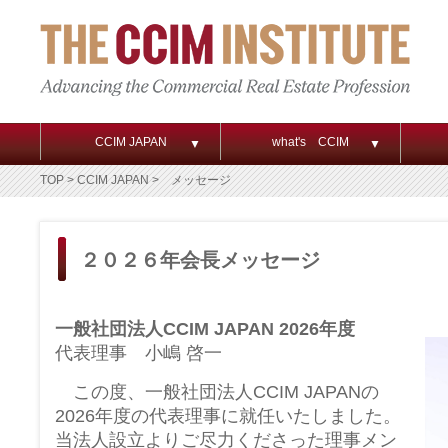
CCIM JAPAN
what's CCIM
▼
▼
TOP
> CCIM JAPAN > メッセージ
２０２６年会長メッセージ
一般社団法人CCIM JAPAN 2026年度
代表理事 小嶋 啓一
この度、一般社団法人CCIM JAPANの
2026年度の代表理事に就任いたしました。
当法人設立よりご尽力くださった理事メン