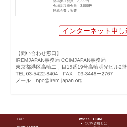
会場参加会員 2,000円
会場参加非会員 3,000円
懇親会費：実費
インターネット申し
【問い合わせ窓口】
IREMJAPAN事務局 CCIMJAPAN事務局
東京都港区高輪二丁目15番19号高輪明光ビル2階
TEL 03-5422-8404 FAX 03-3446ー2767
メール
npo@irem-japan.org
TOP
what's CCIM
CCIM資格とは