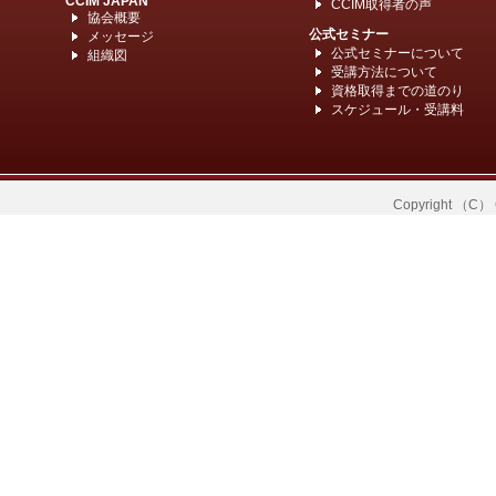
CCIM JAPAN
CCIM取得者の声
協会概要
公式セミナー
メッセージ
公式セミナーについて
組織図
受講方法について
資格取得までの道のり
スケジュール・受講料
Copyright （C） C