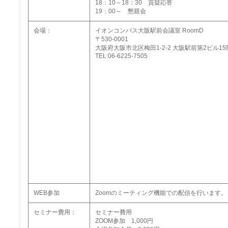
18：10～18：30 質疑応答
19：00～ 懇親会
会場：
イオンコンパス大阪駅前会議室 RoomD
〒530-0001
大阪府大阪市北区梅田1-2-2 大阪駅前第2ビル15
TEL:06-6225-7505
WEB参加
Zoomのミーティング機能での配信を行います。
セミナー費用：
セミナー費用
ZOOM参加 1,000円