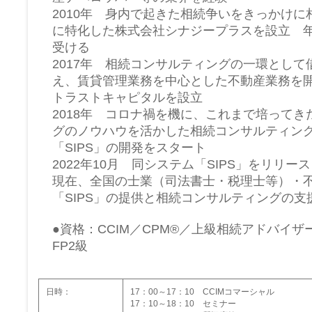
2010年 身内で起きた相続争いをきっかけ
に特化した株式会社シナジープラスを設立 年
受ける
2017年 相続コンサルティングの一環とし
え、賃貸管理業務を中心とした不動産業務を
トラストキャピタルを設立
2018年 コロナ禍を機に、これまで培って
グのノウハウを活かした相続コンサルティン
「SIPS」の開発をスタート
2022年10月 同システム「SIPS」をリリース
現在、全国の士業（司法書士・税理士等）・
「SIPS」の提供と相続コンサルティングの
●資格：CCIM／CPM®／上級相続アドバイ
FP2級
日時：
17：00～17：10 CCIMコマーシャル
17：10～18：10 セミナー