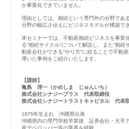
か事業化できていません。
理由としては、相続という専門外の分野であ
分野の幅広さゆえにビジネスモデルが構築で
本セミナーでは、不動産相続ビジネスを事業
る”相続サイクル”について解説し、また”相続
動産会社ができる”やり方”に絞ることで不動
導いた事例をご紹介いたします。
【講師】
亀島 淳一（かめしま じゅんいち）
株式会社シナジープラス 代表取締役
株式会社シナジートラストキャピタル 代表
1975年生まれ 沖縄県出身
沖縄県内の専門学校卒業後 証券会社・大手
産デベロッパー等の業界を経験